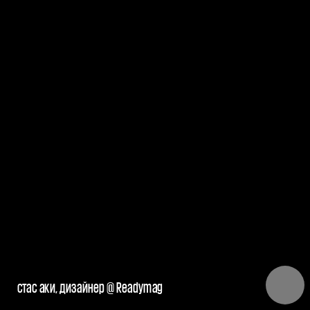
стас аки, дизайнер @ Readymag