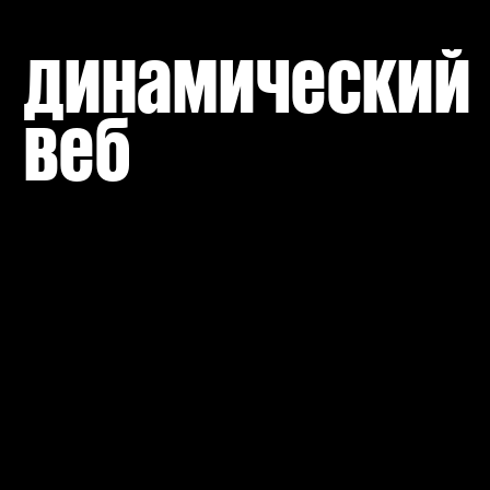
динамический 
веб