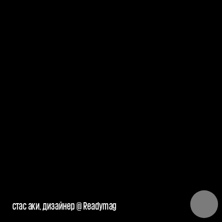
стас аки, дизайнер @ Readymag