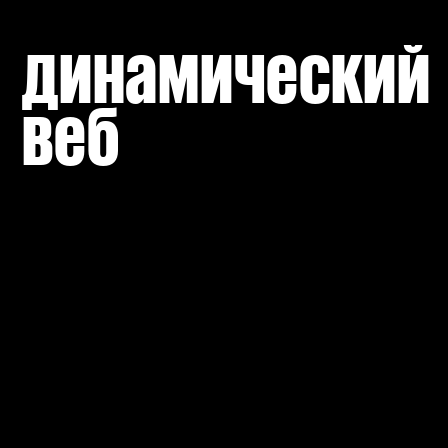
динамический 
веб